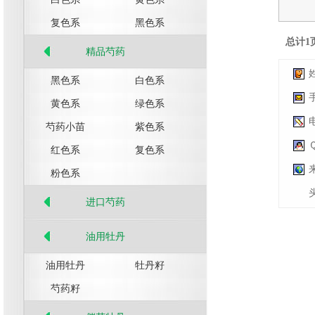
复色系
黑色系
总计1页
精品芍药
黑色系
白色系
黄色系
绿色系
芍药小苗
紫色系
红色系
复色系
粉色系
进口芍药
油用牡丹
油用牡丹
牡丹籽
芍药籽