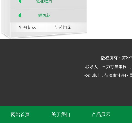
催花牡丹
鲜切花
牡丹切花
芍药切花
版权所有：菏泽
联系人：王力存董事长 手 机: 1
公司地址：菏泽市牡丹区黄
网站首页
关于我们
产品展示