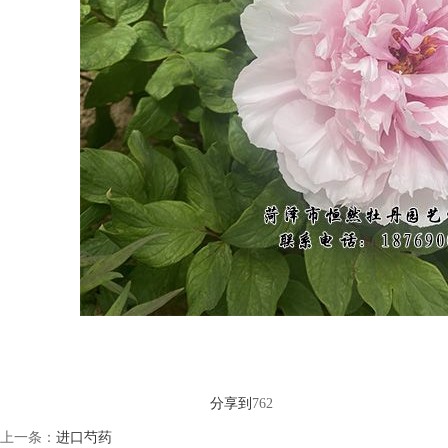
分享到
762
上一条：
进口芍药