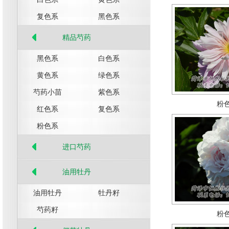
复色系
黑色系
精品芍药
黑色系
白色系
黄色系
绿色系
芍药小苗
紫色系
粉
红色系
复色系
粉色系
进口芍药
油用牡丹
油用牡丹
牡丹籽
芍药籽
粉