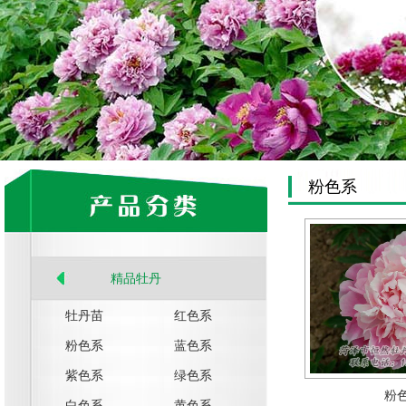
粉色系
精品牡丹
牡丹苗
红色系
粉色系
蓝色系
紫色系
绿色系
粉
白色系
黄色系