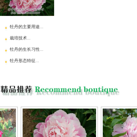
牡丹的主要用途...
栽培技术...
牡丹的生长习性...
牡丹形态特征...
二