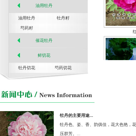
油用牡丹
油用牡丹
牡丹籽
芍药籽
催花牡丹
鲜切花
牡丹切花
芍药切花
牡丹的主要用途...
牡丹色、姿、香、韵俱佳，花大色艳，
压群芳。...