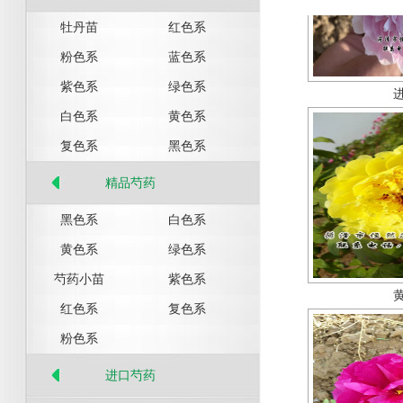
牡丹苗
红色系
粉色系
蓝色系
紫色系
绿色系
白色系
黄色系
复色系
黑色系
精品芍药
黑色系
白色系
黄色系
绿色系
芍药小苗
紫色系
红色系
复色系
粉色系
进口芍药