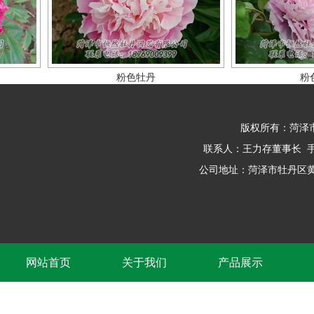
粉色牡丹
粉色牡
版权所有：菏泽
联系人：王力存董事长 手 机: 1
公司地址：菏泽市牡丹区黄
网站首页
关于我们
产品展示